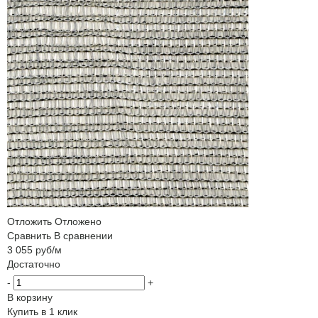
Отложить
Отложено
Сравнить
В сравнении
3 055
руб
/м
Достаточно
-
+
В корзину
Купить в 1 клик