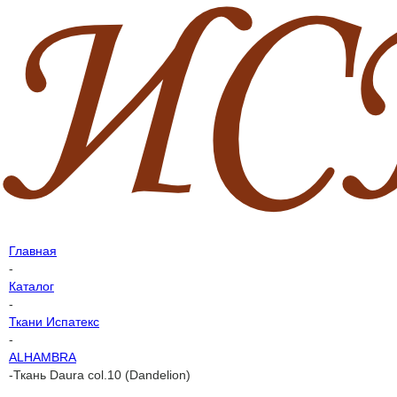
Главная
-
Каталог
-
Ткани Испатекс
-
ALHAMBRA
-
Ткань Daura col.10 (Dandelion)