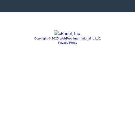
Copyright © 2025 WebPros International, L.L.C.
Privacy Policy