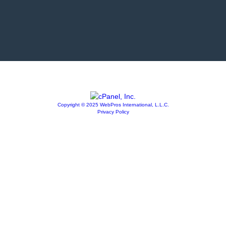
Copyright © 2025 WebPros International, L.L.C.
Privacy Policy