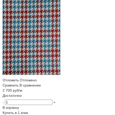
Отложить
Отложено
Сравнить
В сравнении
2 700
руб
/м
Достаточно
-
+
В корзину
Купить в 1 клик