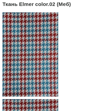
Ткань Elmer color.02 (Меб)