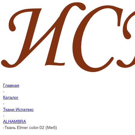
Главная
-
Каталог
-
Ткани Испатекс
-
ALHAMBRA
-
Ткань Elmer color.02 (Меб)