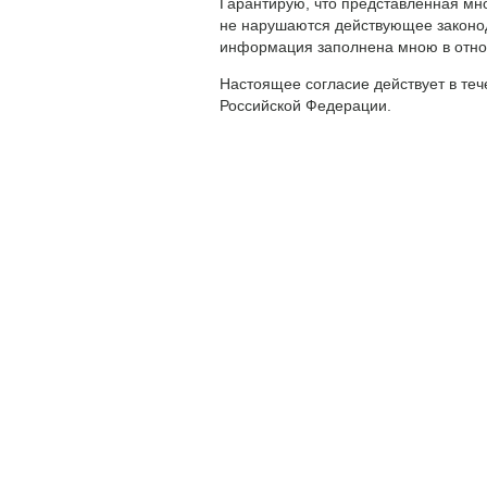
Гарантирую, что представленная мн
не нарушаются действующее законод
информация заполнена мною в отно
Настоящее согласие действует в те
Российской Федерации.