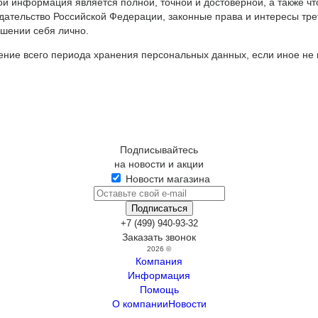
ой информация является полной, точной и достоверной, а также ч
ательство Российской Федерации, законные права и интересы тре
шении себя лично.
чение всего периода хранения персональных данных, если иное не
Подписывайтесь
на новости и акции
Новости магазина
+7 (499) 940-93-32
Заказать звонок
2026 ©
Компания
Информация
Помощь
О компании
Новости