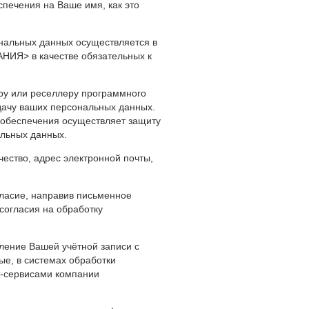
печения на Ваше имя, как это
альных данных осуществляется в
АНИЯ> в качестве обязательных к
ру или реселлеру программного
дачу ваших персональных данных.
 обеспечения осуществляет защиту
альных данных.
ство, адрес электронной почты,
гласие, направив письменное
согласия на обработку
ление Вашей учётной записи с
ые, в системах обработки
-сервисами компании