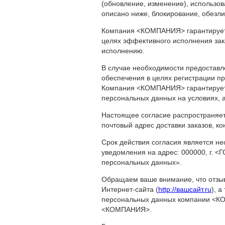
(обновление, изменение), использов
описано ниже, блокирование, обезл
Компания <КОМПАНИЯ> гарантирует 
целях эффективного исполнения зак
исполнению.
В случае необходимости предостав
обеспечения в целях регистрации п
Компания <КОМПАНИЯ> гарантирует,
персональных данных на условиях,
Настоящее согласие распространяет
почтовый адрес доставки заказов, к
Срок действия согласия является н
уведомления на адрес: 000000, г. 
персональных данных».
Обращаем ваше внимание, что отзыв
Интернет-сайта (
http://вашсайт.ru
), 
персональных данных компании <КО
<КОМПАНИЯ>.