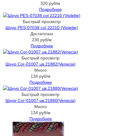
320
руб
/м
Подробнее
Быстрый просмотр
Шнур PES-07038 col 22210 (Violette)
Достаточно
230
руб
/м
Подробнее
Быстрый просмотр
Шнур Cor-01007 цв.21882(Venecia)
Много
134
руб
/м
Подробнее
Быстрый просмотр
Шнур Cor-01007 цв.21880(Venecia)
Много
134
руб
/м
Подробнее