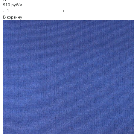
910
руб
/м
-
+
В корзину