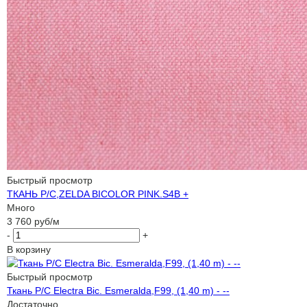
Быстрый просмотр
ТКАНЬ P/C,ZELDA BICOLOR PINK.S4B +
Много
3 760
руб
/м
-
+
В корзину
Быстрый просмотр
Ткань P/C Electra Bic. Esmeralda,F99, (1,40 m) - --
Достаточно