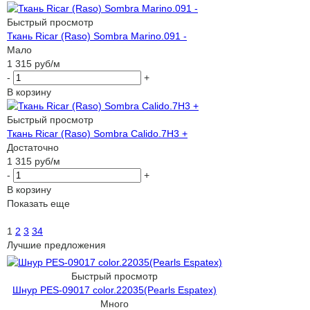
Быстрый просмотр
Ткань Ricar (Raso) Sombra Marino.091 -
Мало
1 315
руб
/м
-
+
В корзину
Быстрый просмотр
Ткань Ricar (Raso) Sombra Calido.7H3 +
Достаточно
1 315
руб
/м
-
+
В корзину
Показать еще
1
2
3
34
Лучшие предложения
Быстрый просмотр
Шнур PES-09017 color.22035(Pearls Espatex)
Много