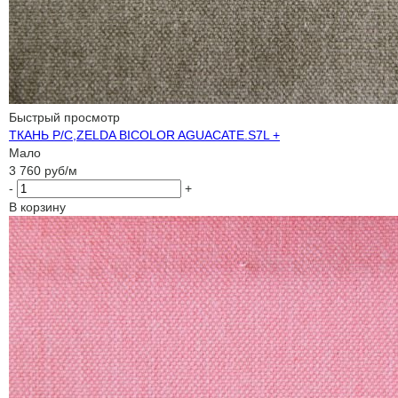
Быстрый просмотр
ТКАНЬ P/C,ZELDA BICOLOR AGUACATE.S7L +
Мало
3 760
руб
/м
-
+
В корзину