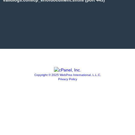
Copyright © 2025 WebPros International, L.L.C.
Privacy Policy