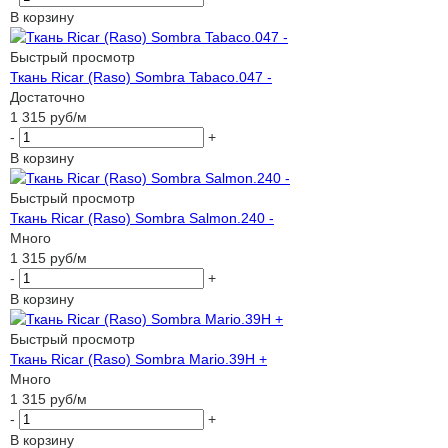
В корзину
Быстрый просмотр
Ткань Ricar (Raso) Sombra Tabaco.047 -
Достаточно
1 315
руб
/м
-
+
В корзину
Быстрый просмотр
Ткань Ricar (Raso) Sombra Salmon.240 -
Много
1 315
руб
/м
-
+
В корзину
Быстрый просмотр
Ткань Ricar (Raso) Sombra Mario.39H +
Много
1 315
руб
/м
-
+
В корзину