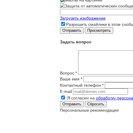
Загрузить изображение
Разрешить смайлики в этом сооб
Задать вопрос
Вопрос
*
Ваше имя
*
Контактный телефон
*
E-mail
Я согласен на
обработку персон
Сбросить
Персональные рекомендации