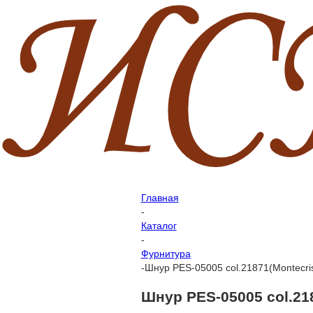
Главная
-
Каталог
-
Фурнитура
-
Шнур PES-05005 col.21871(Montecris
Шнур PES-05005 col.218