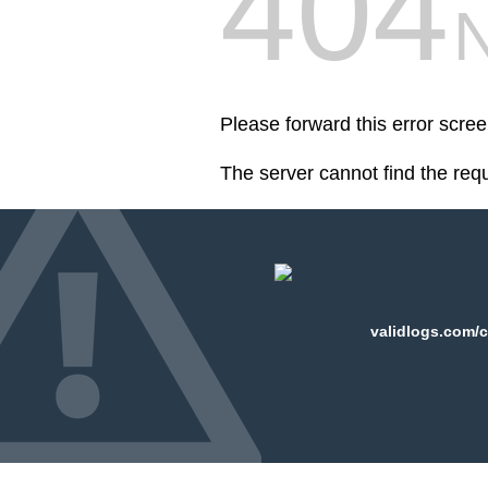
404
Please forward this error scre
The server cannot find the req
validlogs.com/c