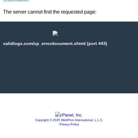
The server cannot find the requested page:
validlogs.com/cp_errordocument.shtml (port 443)
Copyright © 2025 WebPros International, L.L.C.
Privacy Policy