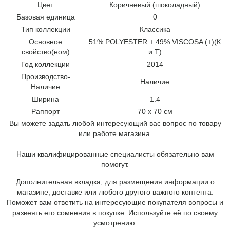
Цвет
Коричневый (шоколадный)
Базовая единица
0
Тип коллекции
Классика
Основное
51% POLYESTER + 49% VISCOSA (+)(К
свойство(ном)
и Т)
Год коллекции
2014
Производство-
Наличие
Наличие
Ширина
1.4
Раппорт
70 x 70 см
Вы можете задать любой интересующий вас вопрос по товару
или работе магазина.
Наши квалифицированные специалисты обязательно вам
помогут.
Дополнительная вкладка, для размещения информации о
магазине, доставке или любого другого важного контента.
Поможет вам ответить на интересующие покупателя вопросы и
развеять его сомнения в покупке. Используйте её по своему
усмотрению.