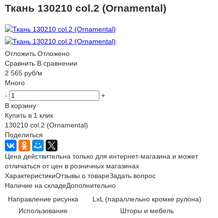
Ткань 130210 col.2 (Ornamental)
Отложить
Отложено
Сравнить
В сравнении
2 565
руб
/м
Много
-
+
В корзину
Купить в 1 клик
130210 col.2 (Ornamental)
Поделиться
Цена действительна только для интернет-магазина и может
отличаться от цен в розничных магазинах
Характеристики
Отзывы о товаре
Задать вопрос
Наличие на складе
Дополнительно
Направление рисунка
LxL (параллельно кромке рулона)
Использование
Шторы и мебель