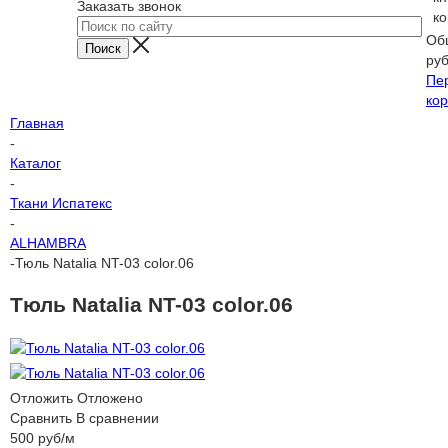
Заказать звонок
ко
Об
ру
Пе
кор
Главная
-
Каталог
-
Ткани Испатекс
-
ALHAMBRA
-
Тюль Natalia NT-03 color.06
Тюль Natalia NT-03 color.06
Отложить
Отложено
Сравнить
В сравнении
500
руб
/м