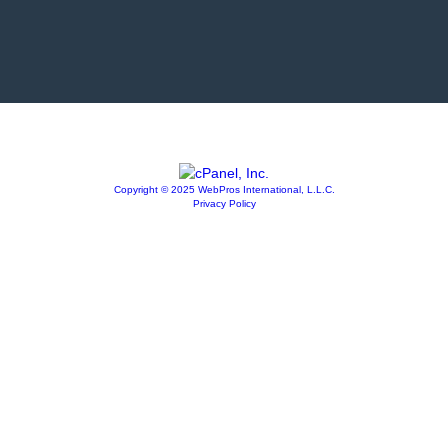
Copyright © 2025 WebPros International, L.L.C.
Privacy Policy