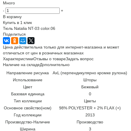
Много
-
+
В корзину
Купить в 1 клик
Тюль Natalia NT-03 color.06
Поделиться
Цена действительна только для интернет-магазина и может
отличаться от цен в розничных магазинах
Характеристики
Отзывы о товаре
Задать вопрос
Наличие на складе
Дополнительно
Направление рисунка
AxL (перпендикулярно кромке рулона)
Использование
Шторы
Цвет
Бежевый
Базовая единица
0
Тип коллекции
Цветы
Основное свойство(ном)
98% POLYESTER + 2% FLAX (+)
Год коллекции
2013
Производство-Наличие
Производство
Ширина
3